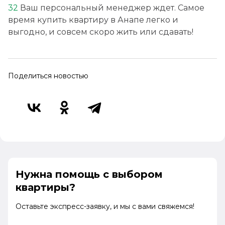
32
Ваш персональный менеджер ждет. Самое
время купить квартиру в Анапе легко и
г. Анапа, ул.Шевченко 288, корпус 1
выгодно, и совсем скоро жить или сдавать!
8 (800) 222-52-32
Бесплатно по России
Заказать звонок
Поделиться новостью
Нужна помощь с выбором
квартиры?
Оставьте экспресс-заявку, и мы с вами свяжемся!