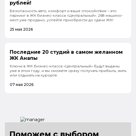
рублей!
Безопасность авто, комфорт и ваше спокойствие – это
паркинг в ЖК бизнес-класса «Центральный». 268 машино-
мест уже продано, успейте приобрести до сдачи ЖК!
25 мая 2026
Последние 20 студий в самом желанном
ЖК Анапы
Ключи в ЖК бизнес-класса «Центральный» будут выданы
уже в этом году, и вы сможете сразу получать прибыль, жить
или отдыхать на курорте.
07 мая 2026
Поможем с выбором