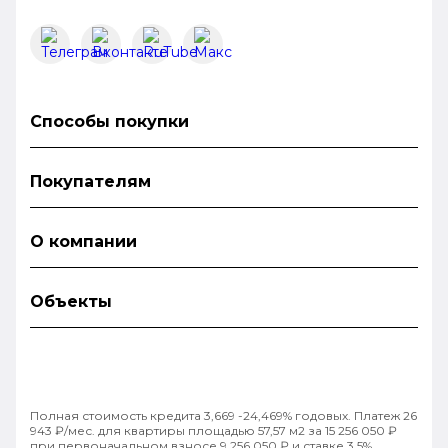
Способы покупки
Покупателям
О компании
Объекты
Полная стоимость кредита 3,669 -24,469% годовых. Платеж 26
943 ₽/мес. для квартиры площадью 57,57 м2 за 15 256 050 ₽
при первоначальном взносе 9 256 050 ₽ и ставке 3,5%.