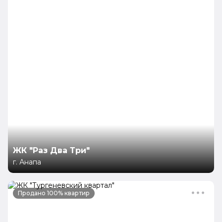
ЖК "Раз Два Три"
г. Анапа
Продано 100% квартир