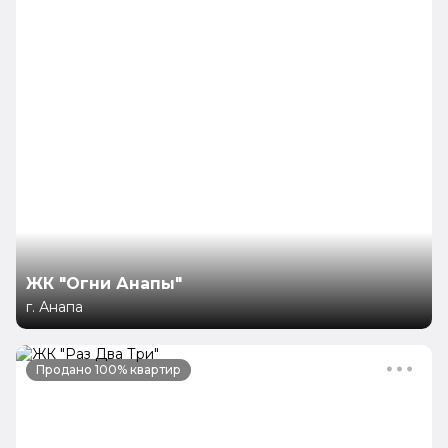
ЖК "Огни Анапы"
г. Анапа
Продано 100% квартир