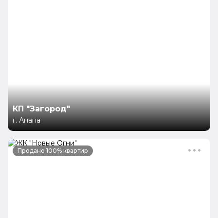
КП "Загород"
г. Анапа
Продано 100% квартир