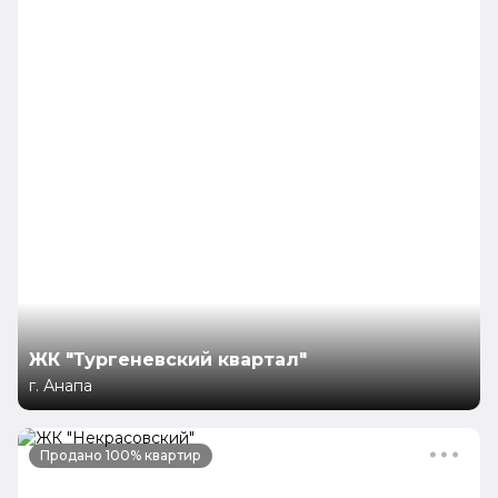
ЖК "Тургеневский квартал"
г. Анапа
Продано 100% квартир