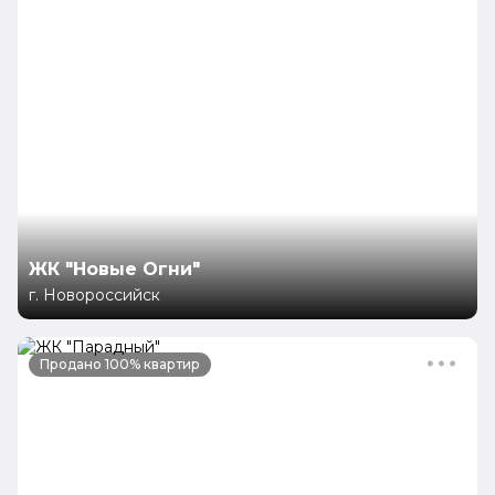
ЖК "Новые Огни"
г. Новороссийск
Продано 100% квартир