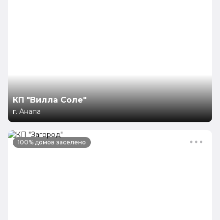
КП "Вилла Соле"
г. Анапа
100% домов заселено