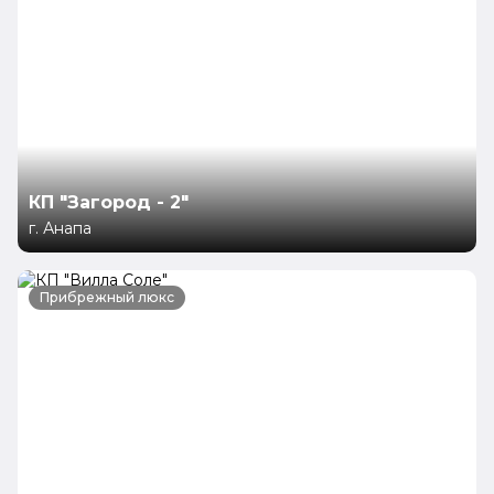
КП "Загород - 2"
г. Анапа
Прибрежный люкс