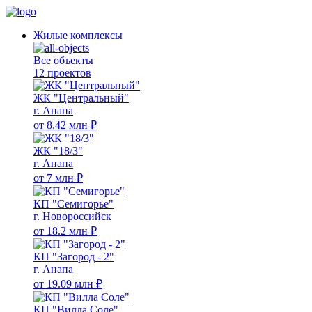
Жилые комплексы
Все объекты
12 проектов
ЖК "Центральный"
г. Анапа
от 8.42 млн ₽
ЖК "18/3"
г. Анапа
от 7 млн ₽
КП "Семигорье"
г. Новороссийск
от 18.2 млн ₽
КП "Загород - 2"
г. Анапа
от 19.09 млн ₽
КП "Вилла Соле"