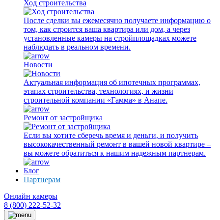
Ход строительства
После сделки вы ежемесячно получаете информацию о
том, как строится ваша квартира или дом, а через
установленные камеры на стройплощадках можете
наблюдать в реальном времени.
Новости
Актуальная информация об ипотечных программах,
этапах строительства, технологиях, и жизни
строительной компании «Гамма» в Анапе.
Ремонт от застройщика
Если вы хотите сберечь время и деньги, и получить
высококачественный ремонт в вашей новой квартире –
вы можете обратиться к нашим надежным партнерам.
Блог
Партнерам
Онлайн камеры
8 (800) 222-52-32