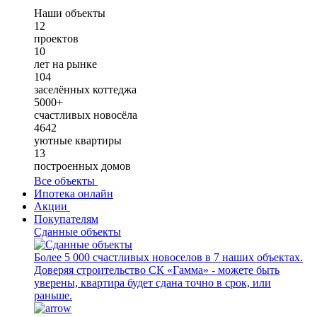
Наши объекты
12
проектов
10
лет на рынке
104
заселённых коттеджа
5000+
счастливых новосёла
4642
уютные квартиры
13
построенных домов
Все объекты
Ипотека онлайн
Акции
Покупателям
Сданные объекты
Более 5 000 счастливых новоселов в 7 наших объектах.
Доверяя строительство СК «Гамма» - можете быть
уверены, квартира будет сдана точно в срок, или
раньше.