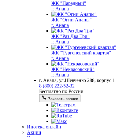
ЖК "Парадный"
г. Анапа
ЖК "Огни Анапы"
г. Анапа
ЖК "Раз Два Три"
г. Анапа
ЖК "Тургеневский квартал"
г. Анапа
ЖК "Некрасовский"
г. Анапа
г. Анапа, ул.Шевченко 288, корпус 1
8 (800) 222-52-32
Бесплатно по России
Заказать звонок
Ипотека онлайн
Акции