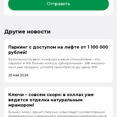
Отправить
Другие новости
Паркинг с доступом на лифте от 1 100 000
рублей!
Безопасность авто, комфорт и ваше спокойствие – это
паркинг в ЖК бизнес-класса «Центральный». 268 машино-
мест уже продано, успейте приобрести до сдачи ЖК!
25 мая 2026
Ключи – совсем скоро: в холлах уже
ведется отделка натуральным
мрамором!
Бизнес-класс звучит статусно, и выглядит соответственно.
Дизайнерское освещение и натуральные материалы как в