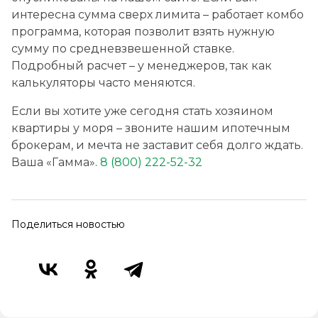
интересна сумма сверх лимита – работает комбо
программа, которая позволит взять нужную
г. Анапа, ул.Шевченко 288, корпус 1
сумму по средневзвешенной ставке.
Подробный расчет – у менеджеров, так как
8 (800) 222-52-32
Бесплатно по России
калькуляторы часто меняются.
Если вы хотите уже сегодня стать хозяином
Заказать звонок
квартиры у моря – звоните нашим ипотечным
брокерам, и мечта не заставит себя долго ждать.
Ваша «Гамма».
8 (800) 222-52-32
Поделиться новостью